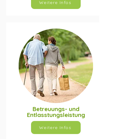
Weitere Infos
Betreuungs- und
Entlasstungsleistung
Weitere Infos